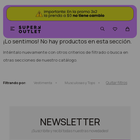
NO SE HAN RECUPERADO PRODUCTOS


¡Lo sentimos! No hay productos en esta sección.
Inténtalo nuevamente con otros criterios de filtrado o busca en
otras secciones de nuestro catálogo.
Quitar filtros
Filtrando por:
Vestimenta
Musculosas y Tops
NEWSLETTER
¡Suscribite y recibí todas nuestras novedades!