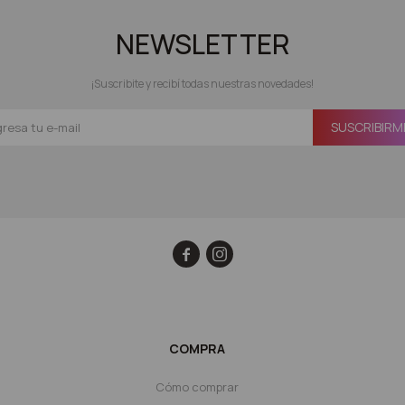
NEWSLETTER
¡Suscribite y recibí todas nuestras novedades!
SUSCRIBIRM


COMPRA
Cómo comprar