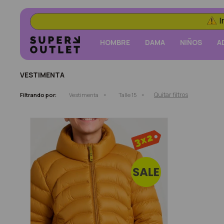
HOMBRE
DAMA
NIÑOS
A
VESTIMENTA
Quitar filtros
Filtrando por:
Vestimenta
Talle 15