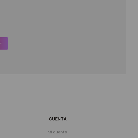
E
CUENTA
Mi cuenta