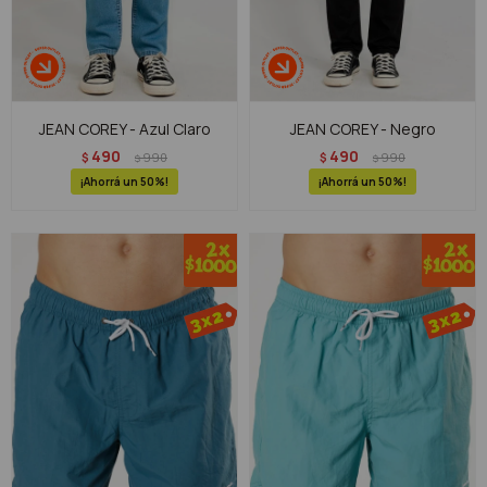
JEAN COREY - Azul Claro
JEAN COREY - Negro
490
490
$
990
$
990
$
$
50
50