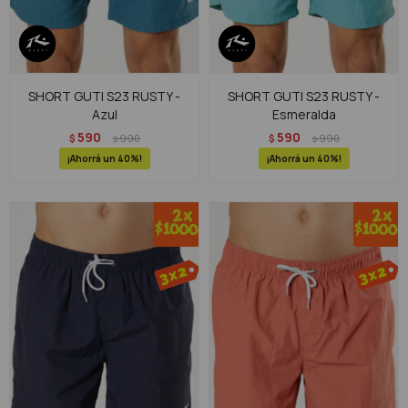
SHORT GUTI S23 RUSTY -
SHORT GUTI S23 RUSTY -
Azul
Esmeralda
590
590
$
990
$
990
$
$
40
40