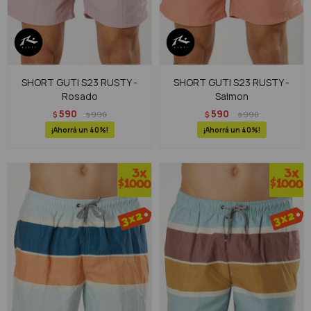
SHORT GUTI S23 RUSTY -
SHORT GUTI S23 RUSTY -
Rosado
Salmon
590
590
$
990
$
990
$
$
40
40