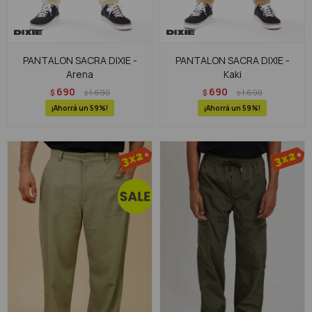
PANTALON SACRA DIXIE -
PANTALON SACRA DIXIE -
Arena
Kaki
690
690
$
1.690
$
1.690
$
$
59
59