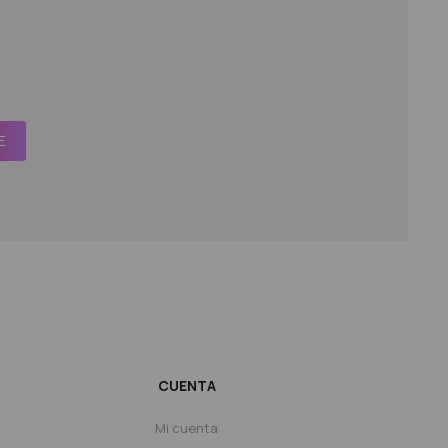
E
CUENTA
Mi cuenta