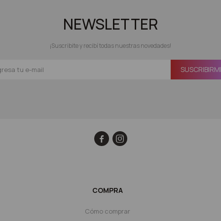
NEWSLETTER
¡Suscribite y recibí todas nuestras novedades!
SUSCRIBIRM


COMPRA
Cómo comprar