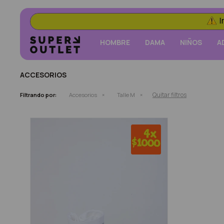
HOMBRE
DAMA
NIÑOS
A
ACCESORIOS
Quitar filtros
Filtrando por:
Accesorios
Talle M