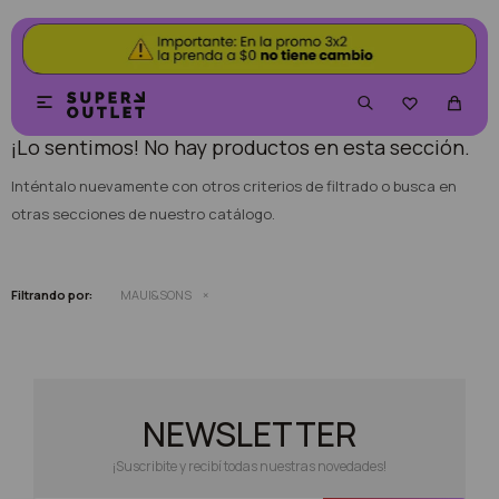
NO SE HAN RECUPERADO PRODUCTOS


¡Lo sentimos! No hay productos en esta sección.
Inténtalo nuevamente con otros criterios de filtrado o busca en
otras secciones de nuestro catálogo.
Filtrando por:
MAUI&SONS
NEWSLETTER
¡Suscribite y recibí todas nuestras novedades!