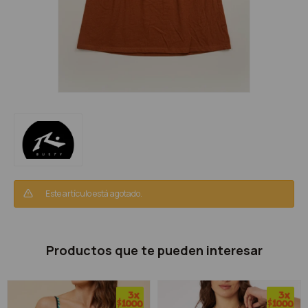
Este artículo está agotado.
Productos que te pueden interesar