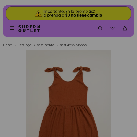


Home
Catálogo
Vestimenta
Vestidos y Monos