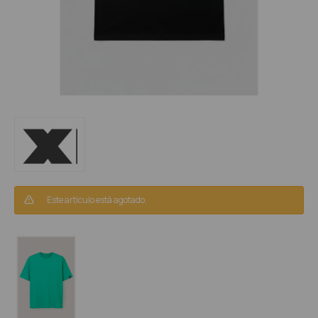
Este artículo está agotado.