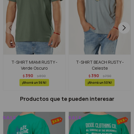
T-SHIRT MIAMI RUSTY -
T-SHIRT BEACH RUSTY -
Verde Oscuro
Celeste
390
390
$
890
$
790
$
$
56
50
Productos que te pueden interesar