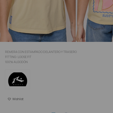
REMERA CON ESTAMPADO DELANTERO Y TRASERO
FITTING: LOOSE FIT
100% ALGODÓN