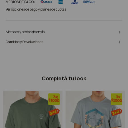
MEDIOS DE PAGO:
Ver opciones de pago y planes de cuotas
Métodos y costos de envío
Cambios y Devoluciones
Completá tu look