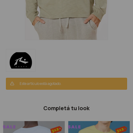
Este artículo está agotado.
Completá tu look