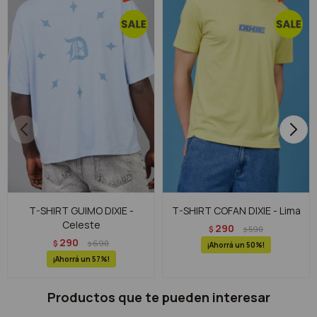
T-SHIRT GUIMO DIXIE -
T-SHIRT COFAN DIXIE - Lima
Celeste
290
$
590
$
290
$
690
$
50
57
Productos que te pueden interesar