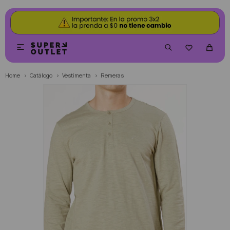


Home
Catálogo
Vestimenta
Remeras