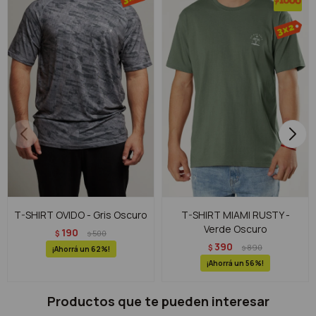
T-SHIRT OVIDO - Gris Oscuro
T-SHIRT MIAMI RUSTY -
Verde Oscuro
190
$
500
$
390
$
890
$
62
56
Productos que te pueden interesar