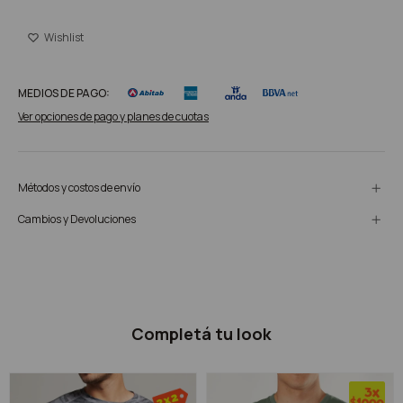
MEDIOS DE PAGO:
Ver opciones de pago y planes de cuotas
Métodos y costos de envío
Cambios y Devoluciones
Completá tu look