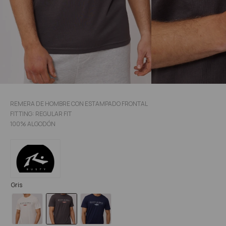
REMERA DE HOMBRE CON ESTAMPADO FRONTAL
FITTING: REGULAR FIT
100% ALGODÓN
Gris