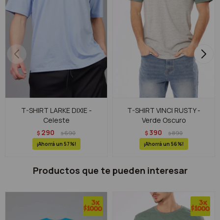
T-SHIRT LARKE DIXIE -
T-SHIRT VINCI RUSTY -
Celeste
Verde Oscuro
290
390
$
690
$
890
$
$
57
56
Productos que te pueden interesar