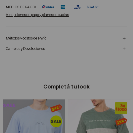
MEDIOS DE PAGO:
Ver opciones de pago y planes de cuotas
Métodos y costos de envío
Cambios y Devoluciones
Completá tu look