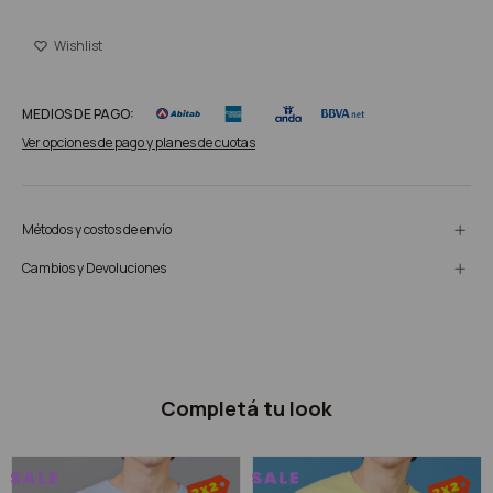
MEDIOS DE PAGO:
Ver opciones de pago y planes de cuotas
Métodos y costos de envío
Cambios y Devoluciones
Completá tu look