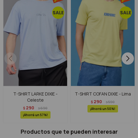
T-SHIRT LARKE DIXIE -
T-SHIRT COFAN DIXIE - Lima
Celeste
290
$
590
$
290
$
690
$
50
57
Productos que te pueden interesar