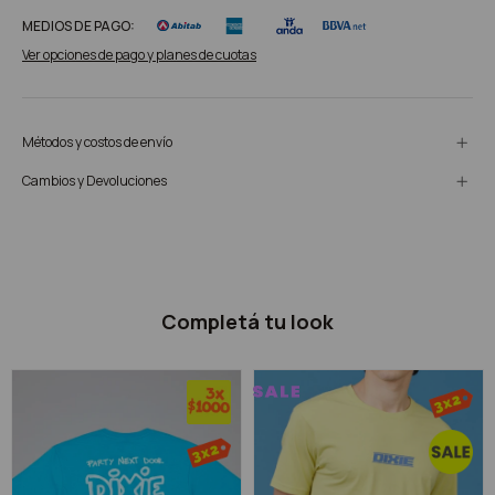
MEDIOS DE PAGO:
Ver opciones de pago y planes de cuotas
Métodos y costos de envío
Cambios y Devoluciones
Completá tu look