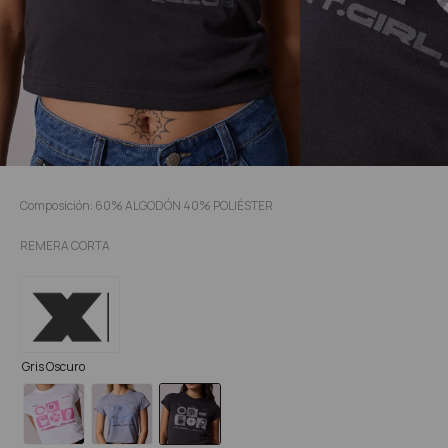
Composición: 60% ALGODÓN 40% POLIÉSTER
REMERA CORTA
Gris Oscuro