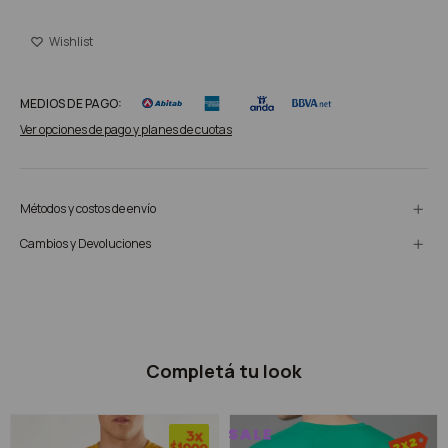
MEDIOS DE PAGO:
Ver opciones de pago y planes de cuotas
Métodos y costos de envío
Cambios y Devoluciones
Completá tu look