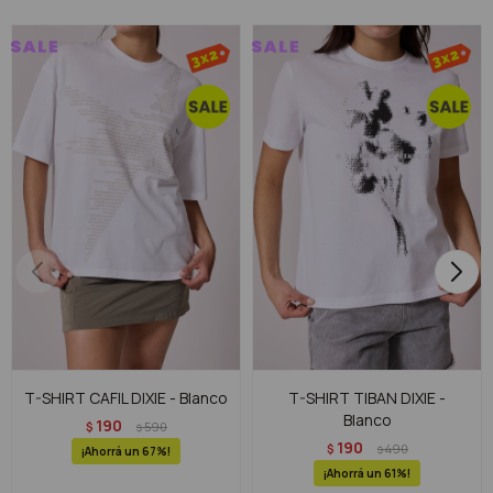
T-SHIRT CAFIL DIXIE - Blanco
T-SHIRT TIBAN DIXIE -
Blanco
190
$
590
$
190
$
490
$
67
61