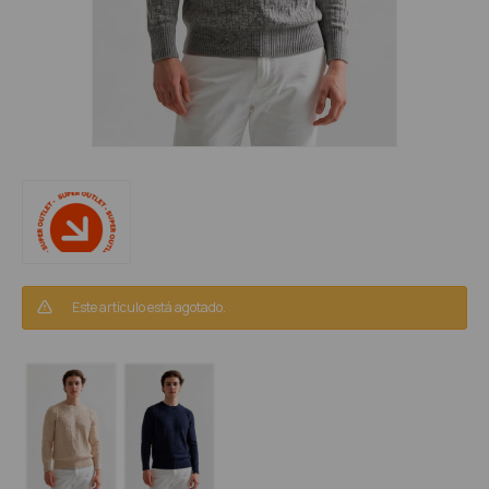
Este artículo está agotado.