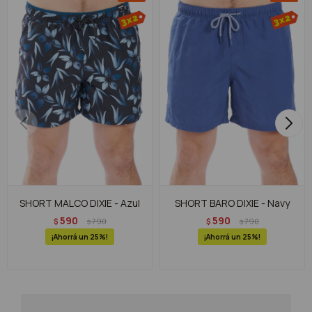
SHORT MALCO DIXIE - Azul
SHORT BARO DIXIE - Navy
590
590
$
790
$
790
$
$
25
25