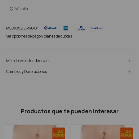
MEDIOS DE PAGO:
Ver opciones de pago y planes de cuotas
Métodos y costos de envío
Cambios y Devoluciones
Productos que te pueden interesar