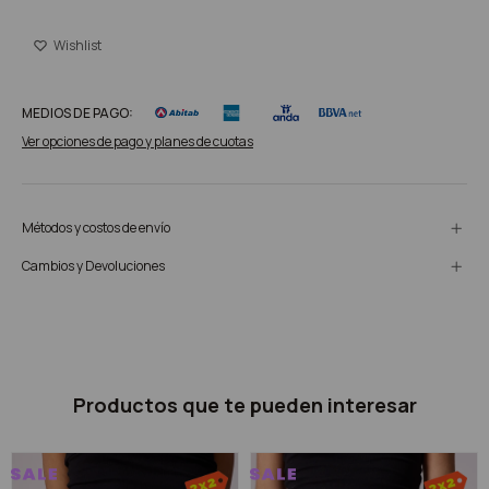
MEDIOS DE PAGO:
Ver opciones de pago y planes de cuotas
Métodos y costos de envío
Cambios y Devoluciones
Productos que te pueden interesar