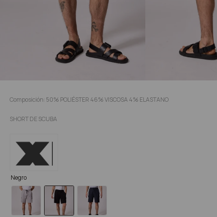
Composición: 50% POLIÉSTER 46% VISCOSA 4% ELASTANO
SHORT DE SCUBA
Negro