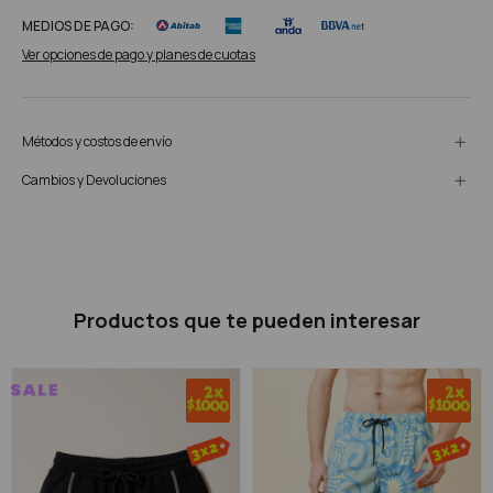
MEDIOS DE PAGO:
Ver opciones de pago y planes de cuotas
Métodos y costos de envío
Cambios y Devoluciones
Productos que te pueden interesar