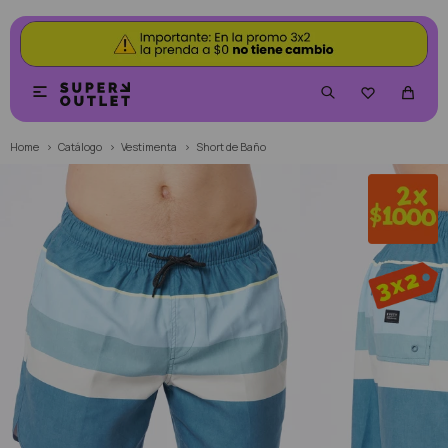


Home
Catálogo
Vestimenta
Short de Baño