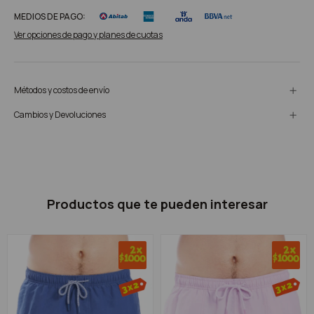
MEDIOS DE PAGO:
Ver opciones de pago y planes de cuotas
Métodos y costos de envío
Cambios y Devoluciones
Productos que te pueden interesar