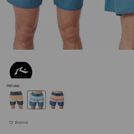
Petroleo