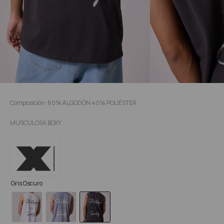
Composición: 60% ALGODÓN 40% POLIÉSTER
MUSCULOSA BOXY
Gris Oscuro