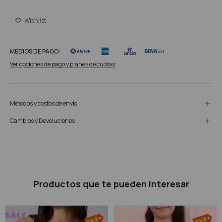
MEDIOS DE PAGO:
Ver opciones de pago y planes de cuotas
Métodos y costos de envío
Cambios y Devoluciones
Productos que te pueden interesar