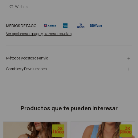
MEDIOS DE PAGO:
Ver opciones de pago y planes de cuotas
Métodos y costos de envío
Cambios y Devoluciones
Productos que te pueden interesar