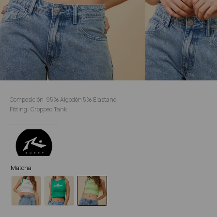
Composición: 95% Algodón 5% Elastano
Fitting : Cropped Tank
Matcha