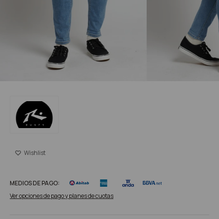
MEDIOS DE PAGO:
Ver opciones de pago y planes de cuotas