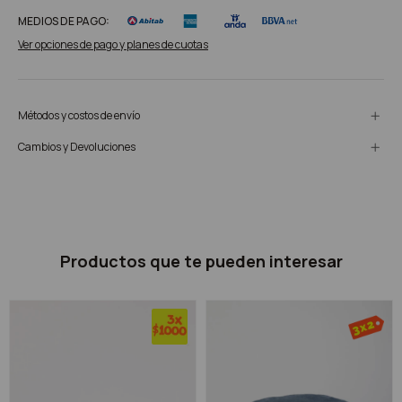
MEDIOS DE PAGO:
Ver opciones de pago y planes de cuotas
Métodos y costos de envío
Cambios y Devoluciones
Productos que te pueden interesar