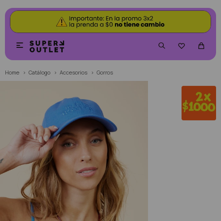


Home
Catálogo
Accesorios
Gorros