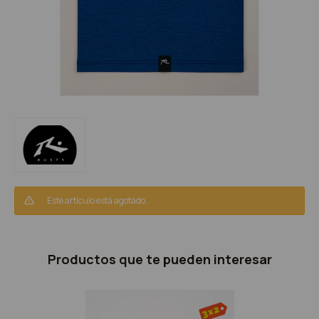
Este artículo está agotado.
Productos que te pueden interesar