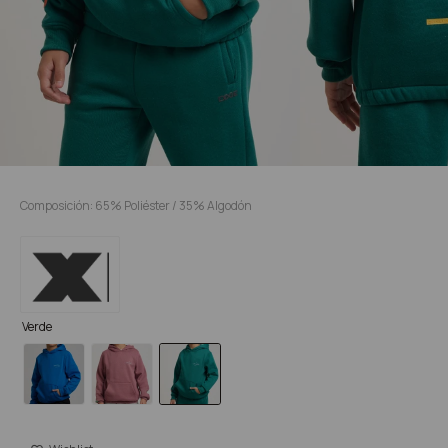
Composición: 65% Poliéster / 35% Algodón
Verde