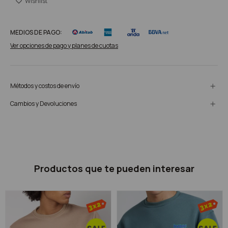
MEDIOS DE PAGO:
Ver opciones de pago y planes de cuotas
Métodos y costos de envío
Cambios y Devoluciones
Productos que te pueden interesar