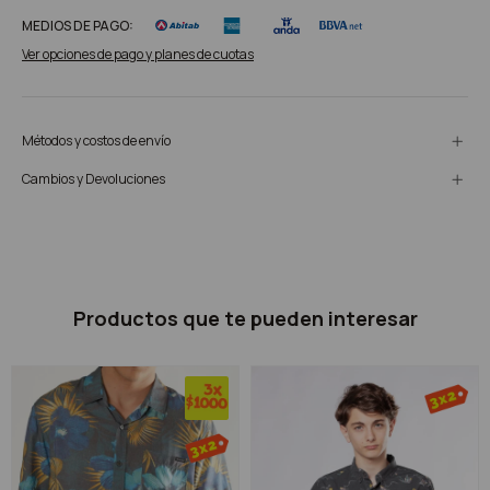
MEDIOS DE PAGO:
Ver opciones de pago y planes de cuotas
Métodos y costos de envío
Cambios y Devoluciones
Productos que te pueden interesar