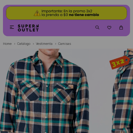


Home
Catálogo
Vestimenta
Camisas