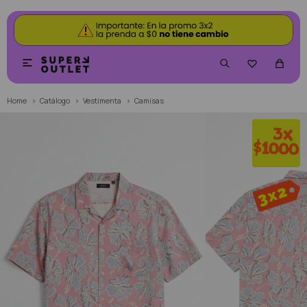


Home
Catálogo
Vestimenta
Camisas