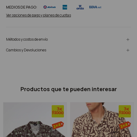
MEDIOS DE PAGO:
Ver opciones de pago y planes de cuotas
Métodos y costos de envío
Cambios y Devoluciones
Productos que te pueden interesar