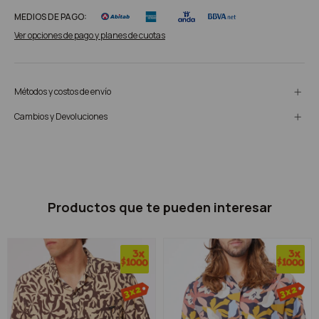
MEDIOS DE PAGO:
Ver opciones de pago y planes de cuotas
Métodos y costos de envío
Cambios y Devoluciones
Productos que te pueden interesar