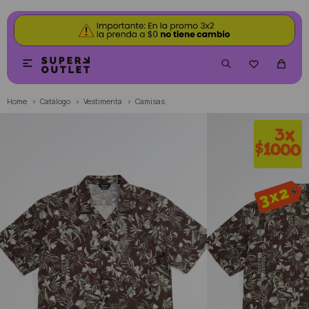


Home
Catálogo
Vestimenta
Camisas