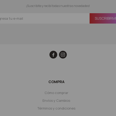
¡Suscribite y recibí todas nuestras novedades!
SUSCRIBIRM


COMPRA
Cómo comprar
Envíos y Cambios
Términos y condiciones