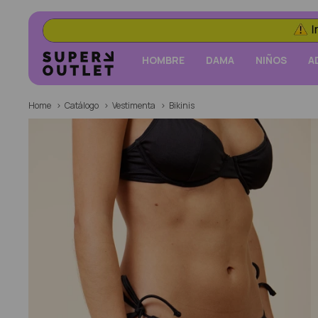
HOMBRE
DAMA
NIÑOS
A
Home
Catálogo
Vestimenta
Bikinis