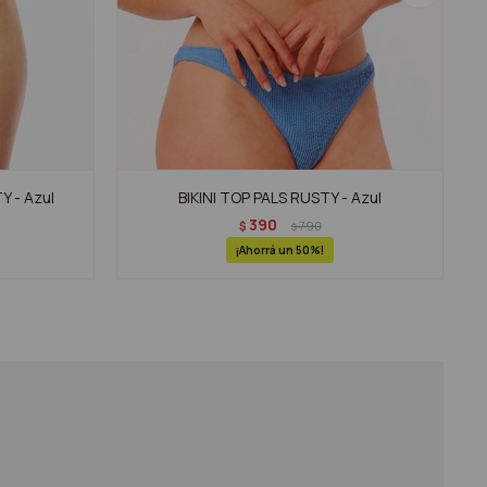
 - Azul
BIKINI TOP PALS RUSTY - Azul
390
$
790
$
50