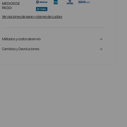
MEDIOS DE
PAGO:
Ver opciones de pago y planes de cuotas
Métodos y costos de envío
Cambios y Devoluciones