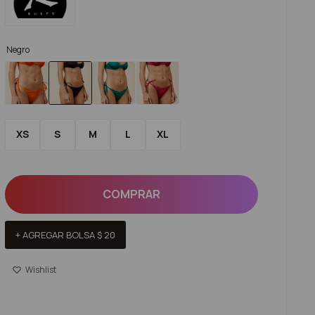
Negro
XS
S
M
L
XL
COMPRAR
+ AGREGAR BOLSA
$
20