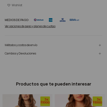
MEDIOS DE PAGO:
Ver opciones de pago y planes de cuotas
Métodos y costos de envío
Cambios y Devoluciones
Productos que te pueden interesar