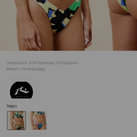
Composición: 87% Poliamida, 13% Elastano
Bottom = Parte de abajo
Negro