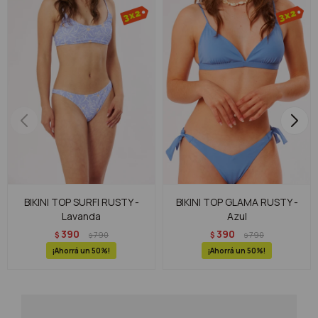
BIKINI TOP SURFI RUSTY -
BIKINI TOP GLAMA RUSTY -
Lavanda
Azul
390
390
$
790
$
790
$
$
50
50