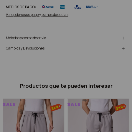
MEDIOS DE PAGO:
Ver opciones de pago y planes de cuotas
Métodos y costos de envío
Cambios y Devoluciones
Productos que te pueden interesar