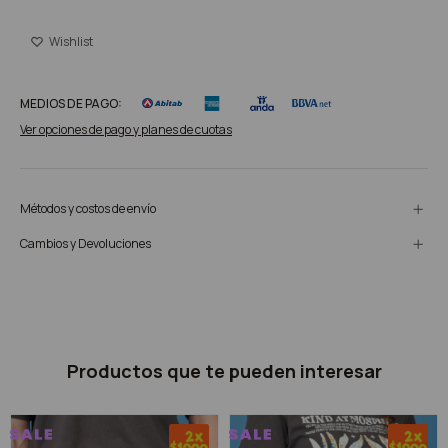
MEDIOS DE PAGO:
Ver opciones de pago y planes de cuotas
Métodos y costos de envío
Cambios y Devoluciones
Productos que te pueden interesar