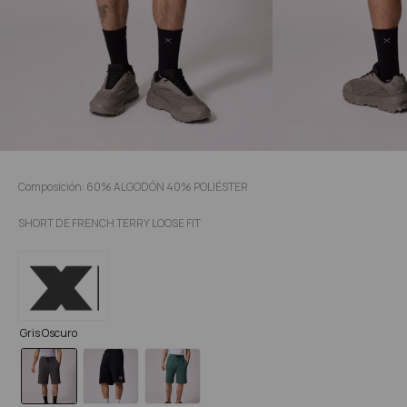
Composición: 60% ALGODÓN 40% POLIÉSTER
SHORT DE FRENCH TERRY LOOSE FIT
Gris Oscuro