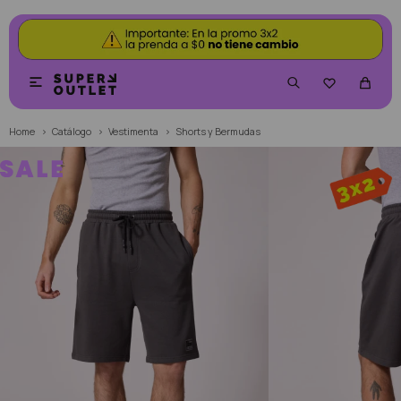


Home
Catálogo
Vestimenta
Shorts y Bermudas