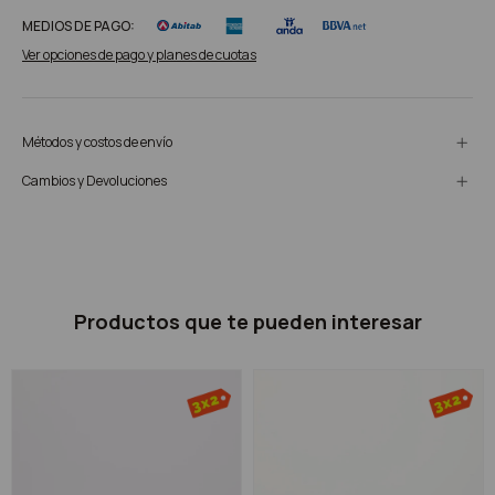
MEDIOS DE PAGO:
Ver opciones de pago y planes de cuotas
Métodos y costos de envío
Cambios y Devoluciones
Productos que te pueden interesar