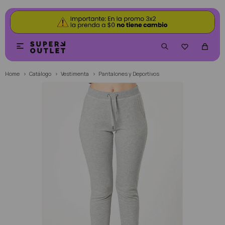


Home
Catálogo
Vestimenta
Pantalones y Deportivos