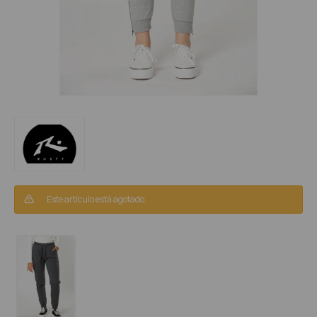
Este artículo está agotado.