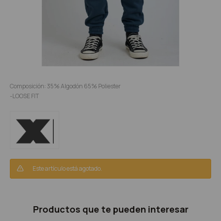
Composición: 35% Algodón 65% Poliester
-LOOSE FIT
Este artículo está agotado.
Productos que te pueden interesar