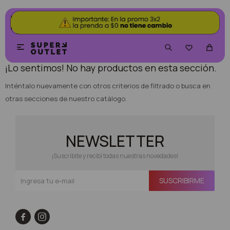
NO SE HAN RECUPERADO PRODUCTOS


¡Lo sentimos! No hay productos en esta sección.
Inténtalo nuevamente con otros criterios de filtrado o busca en
otras secciones de nuestro catálogo.
NEWSLETTER
¡Suscribite y recibí todas nuestras novedades!
SUSCRIBIRME

