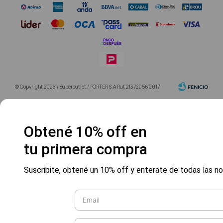
© Copyright 2026 / Superoutlet / FORTER S.A Rut 213720560017
Obtené 10% off en
tu primera compra
Fenicio
Suscribite, obtené un 10% off y enterate de todas las 