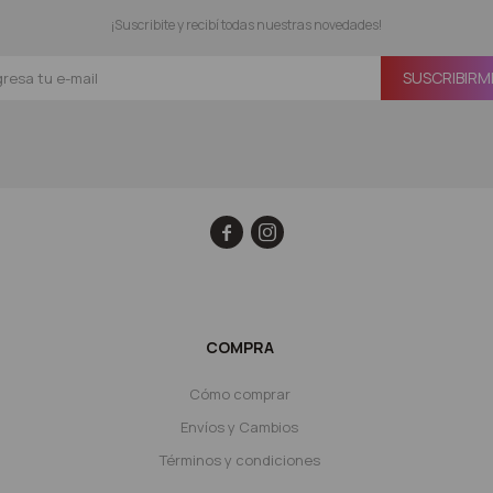
¡Suscribite y recibí todas nuestras novedades!
SUSCRIBIRM


COMPRA
Cómo comprar
Envíos y Cambios
Términos y condiciones