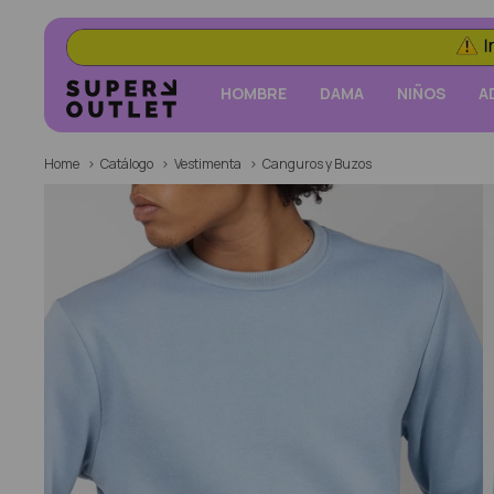
HOMBRE
DAMA
NIÑOS
A
Home
Catálogo
Vestimenta
Canguros y Buzos