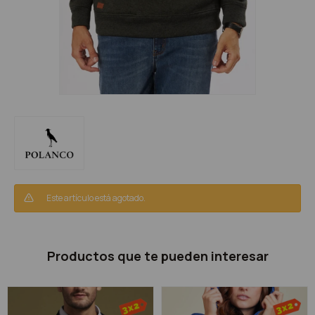
Este artículo está agotado.
Productos que te pueden interesar