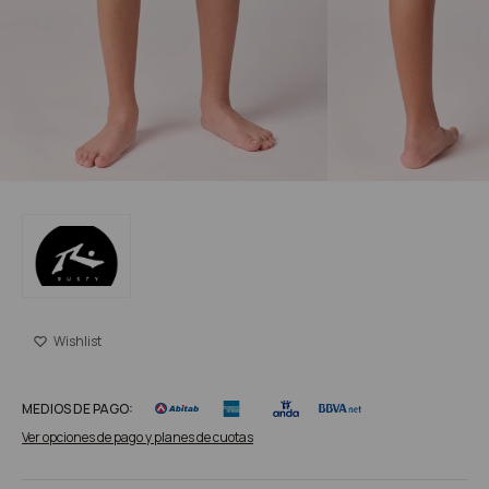
MEDIOS DE PAGO:
Ver opciones de pago y planes de cuotas