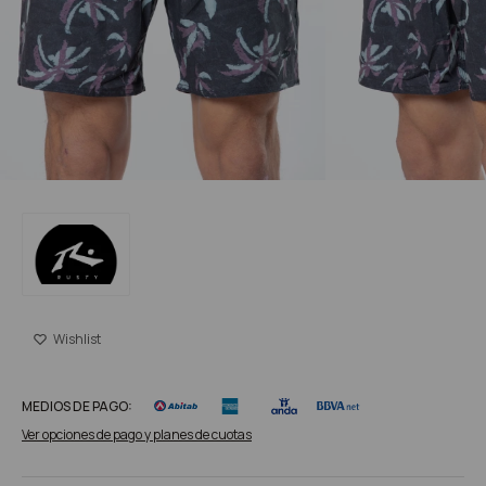
MEDIOS DE PAGO:
Ver opciones de pago y planes de cuotas