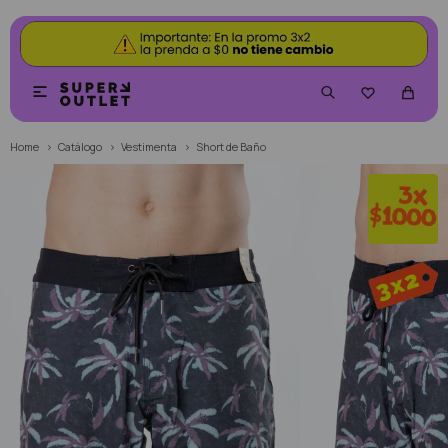


Home
Catálogo
Vestimenta
Short de Baño