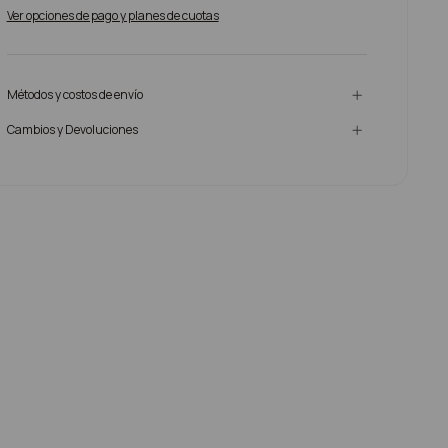
Ver opciones de pago y planes de cuotas
Métodos y costos de envío
Cambios y Devoluciones