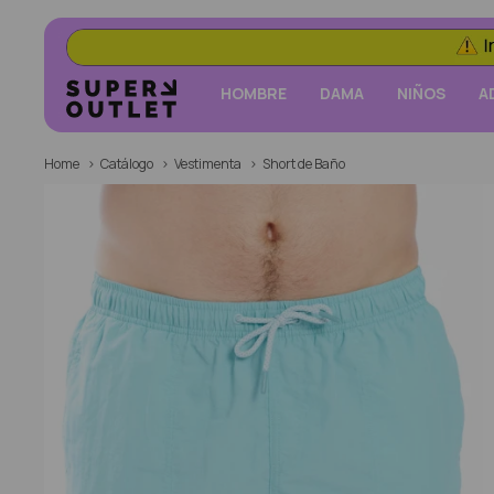
HOMBRE
DAMA
NIÑOS
A
Home
Catálogo
Vestimenta
Short de Baño