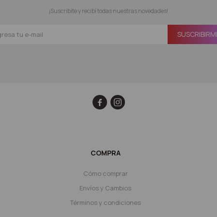
¡Suscribite y recibí todas nuestras novedades!
SUSCRIBIRM


COMPRA
Cómo comprar
Envíos y Cambios
Términos y condiciones