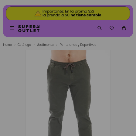


Home
Catálogo
Vestimenta
Pantalones y Deportivos