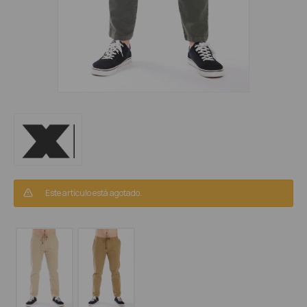
Este artículo está agotado.