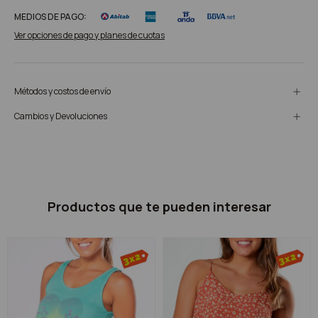
MEDIOS DE PAGO:
Ver opciones de pago y planes de cuotas
Métodos y costos de envío
Cambios y Devoluciones
Productos que te pueden interesar