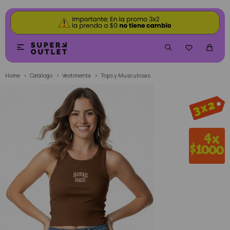


Home
Catálogo
Vestimenta
Tops y Musculosas