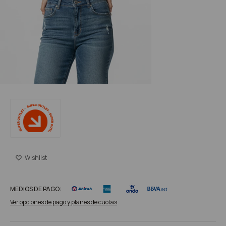
MEDIOS DE PAGO:
Ver opciones de pago y planes de cuotas