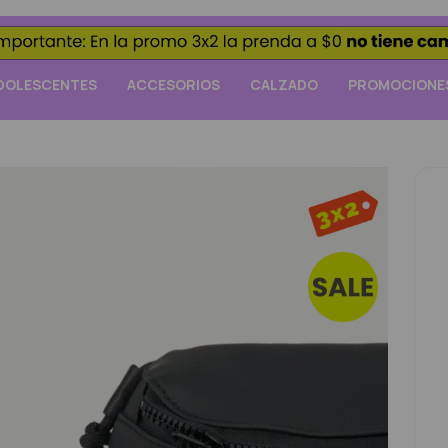
DOLESCENTES
ACCESORIOS
CALZADO
PROMOCIONE