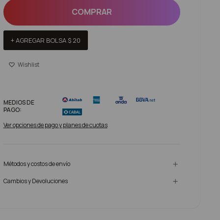
COMPRAR
+ AGREGAR BOLSA
$
20
MEDIOS DE
PAGO:
Ver opciones de pago y planes de cuotas
Métodos y costos de envío
Cambios y Devoluciones