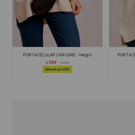
PORTACELULAR LIVIA DIXIE - Negro
PORTACE
390
$
690
$
43