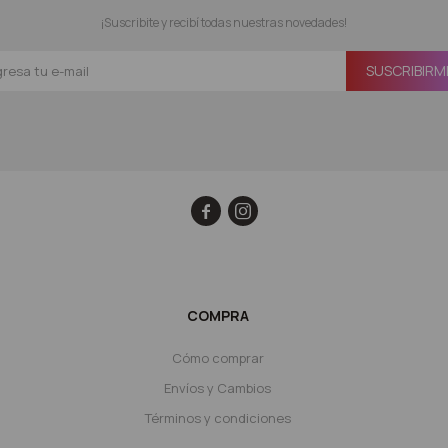
¡Suscribite y recibí todas nuestras novedades!
SUSCRIBIRM


COMPRA
Cómo comprar
Envíos y Cambios
Términos y condiciones