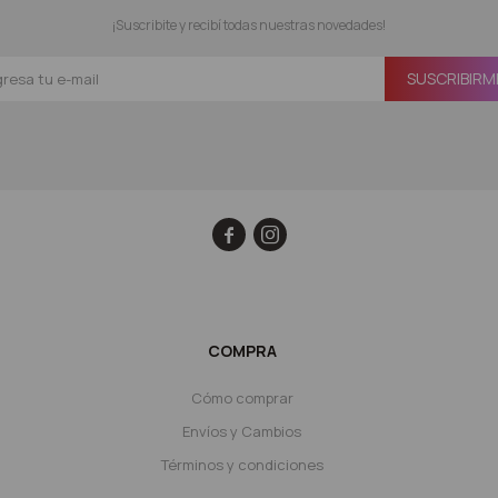
¡Suscribite y recibí todas nuestras novedades!
SUSCRIBIRM


COMPRA
Cómo comprar
Envíos y Cambios
Términos y condiciones