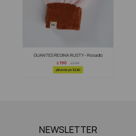
GUANTES REGINA RUSTY - Rosado
190
$
290
$
34
NEWSLETTER