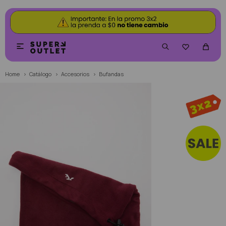


Home
Catálogo
Accesorios
Bufandas