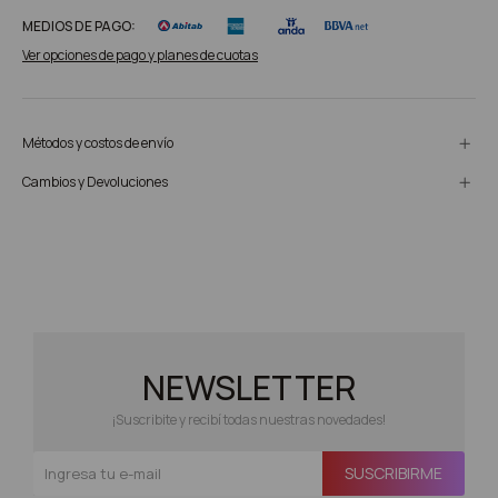
MEDIOS DE PAGO:
Ver opciones de pago y planes de cuotas
Métodos y costos de envío
Cambios y Devoluciones
NEWSLETTER
¡Suscribite y recibí todas nuestras novedades!
SUSCRIBIRME