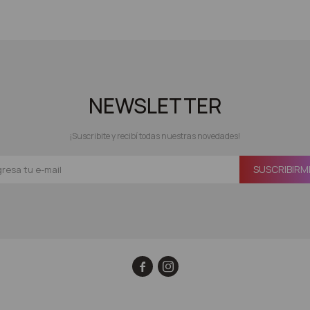
NEWSLETTER
¡Suscribite y recibí todas nuestras novedades!
SUSCRIBIRM

