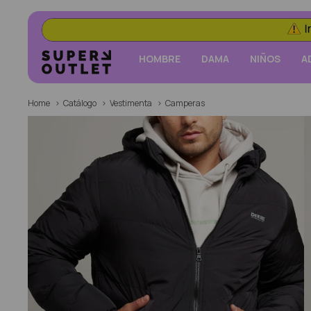
HOMBRE
DAMA
NIÑOS
A
Home
Catálogo
Vestimenta
Camperas