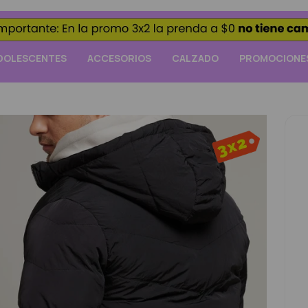
DOLESCENTES
ACCESORIOS
CALZADO
PROMOCIONE