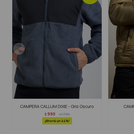
CAMPERA CALLUM DIXIE - Gris Oscuro
CAMPE
990
$
1.790
$
44