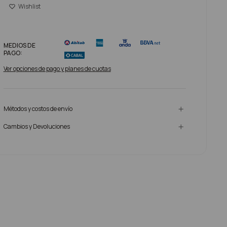
MEDIOS DE
PAGO:
Ver opciones de pago y planes de cuotas
Métodos y costos de envío
Cambios y Devoluciones