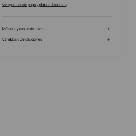
Ver opciones de pago y planes de cuotas
Métodos y costos de envío
Cambios y Devoluciones