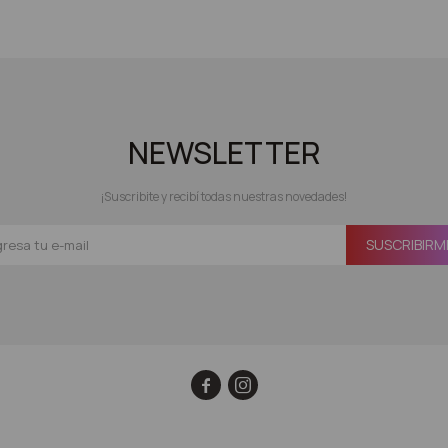
NEWSLETTER
¡Suscribite y recibí todas nuestras novedades!
SUSCRIBIRM

