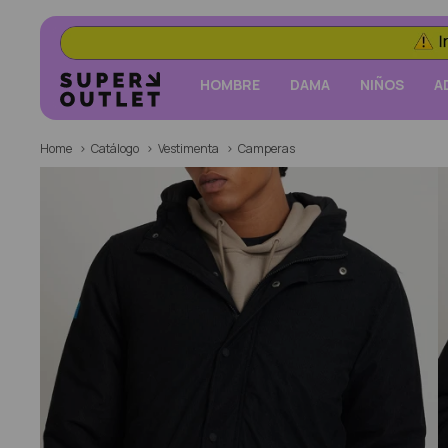
HOMBRE
DAMA
NIÑOS
A
Home
Catálogo
Vestimenta
Camperas