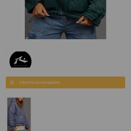
Este artículo está agotado.