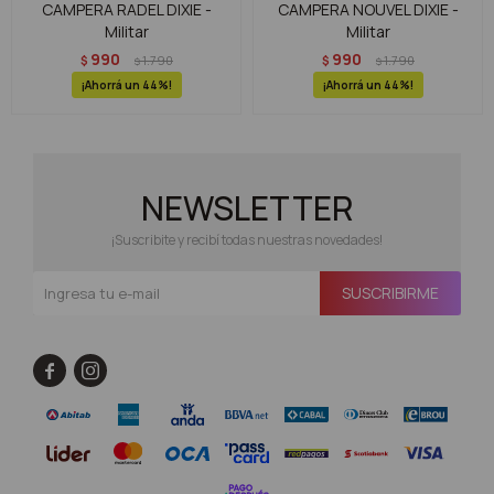
CAMPERA RADEL DIXIE -
CAMPERA NOUVEL DIXIE -
Militar
Militar
990
990
$
1.790
$
1.790
$
$
44
44
NEWSLETTER
¡Suscribite y recibí todas nuestras novedades!
SUSCRIBIRME

